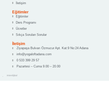
İletişim
Eğitimler
Eğitimler
Ders Programı
Ücretler
Sıkça Sorulan Sorular
İletişim
Ziyapaşa Bulvarı Özmucur Apt. Kat:9 No:24 Adana
info@yogaloftadana.com
0 533 399 29 57
Pazartesi – Cuma 9.00 – 20.00
interdijital